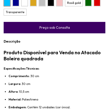
Rosê gold
Transparente
Descrição
Produto Disponível para Venda no Atacado
Boleira quadrada
Especificações Técnicas:
Comprimento:
30 cm
Largura:
30 cm
Altura:
10,5 cm
Material:
Poliestireno
Embalagem:
Contém 12 unidades (cor única).