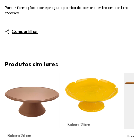
Para informações sobre preços e política de compra, entre em contato
conosco.
Compartilhar
Produtos similares
Boleira 23cm
Boleira 26 cm
Boleir