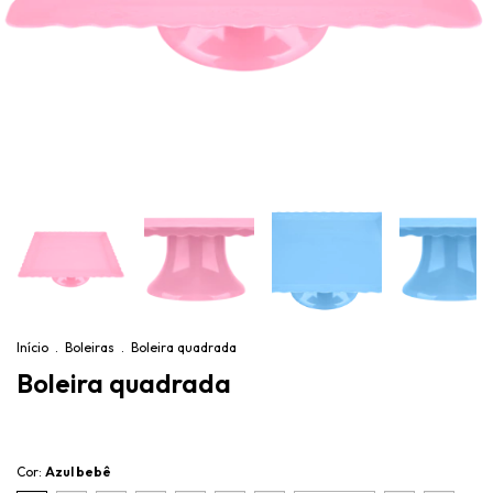
Início
.
Boleiras
.
Boleira quadrada
Boleira quadrada
Cor:
Azul bebê