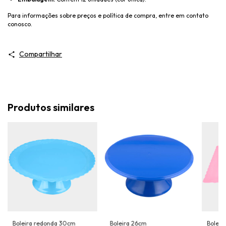
Para informações sobre preços e política de compra, entre em contato
conosco.
Compartilhar
Produtos similares
Boleira redonda 30cm
Boleira 26cm
Boleir