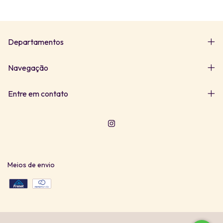
Departamentos
Navegação
Entre em contato
Meios de envio