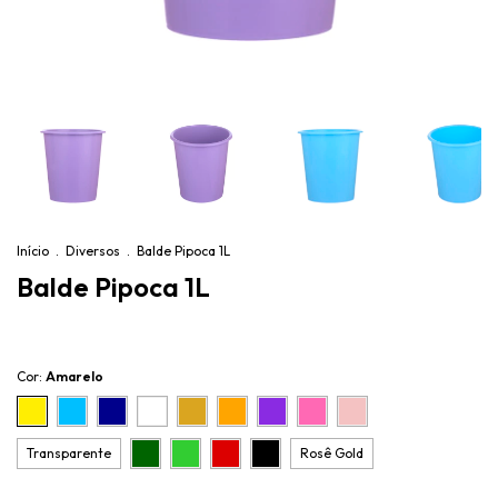
Início
.
Diversos
.
Balde Pipoca 1L
Balde Pipoca 1L
Cor:
Amarelo
Transparente
Rosê Gold