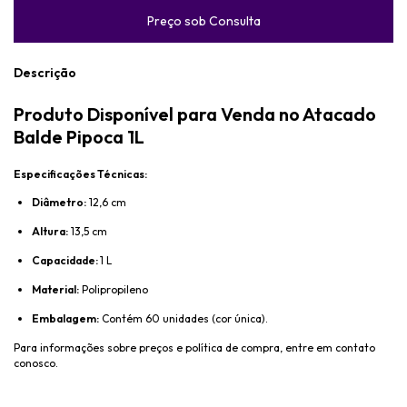
Descrição
Produto Disponível para Venda no Atacado
Balde Pipoca 1L
Especificações Técnicas:
Diâmetro:
12,6 cm
Altura:
13,5 cm
Capacidade:
1 L
Material:
Polipropileno
Embalagem:
Contém 60 unidades (cor única).
Para informações sobre preços e política de compra, entre em contato
conosco.