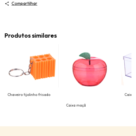
Compartilhar
Produtos similares
Chaveiro tijolinho frisado
Caixa 
Caixa maçã